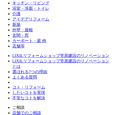
キッチン・リビング
浴室・洗面・トイレ
介護
アイデアリフォーム
新築
外壁・屋根
玄関・窓
カーポート・庭 他
店舗等
LIXILリフォームショップ笠原建設のリノベーション
LIXILリフォームショップ笠原建設のリノベーション
とは
選ばれる7つの理由
よくある質問
コト・リフォーム
したいコトを実現
不安なコトを解決
ご相談
店舗でのご相談