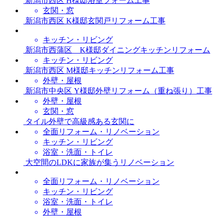
新潟市西区 H様邸浴室フォーム工事
玄関・窓
新潟市西区 K様邸玄関戸リフォーム工事
キッチン・リビング
新潟市西蒲区 K様邸ダイニングキッチンリフォーム
キッチン・リビング
新潟市西区 M様邸キッチンリフォーム工事
外壁・屋根
新潟市中央区 Y様邸外壁リフォーム（重ね張り）工事
外壁・屋根
玄関・窓
タイル外壁で高級感ある玄関に
全面リフォーム・リノベーション
キッチン・リビング
浴室・洗面・トイレ
大空間のLDKに家族が集うリノベーション
全面リフォーム・リノベーション
キッチン・リビング
浴室・洗面・トイレ
外壁・屋根