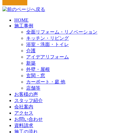
HOME
施工事例
全面リフォーム・リノベーション
キッチン・リビング
浴室・洗面・トイレ
介護
アイデアリフォーム
新築
外壁・屋根
玄関・窓
カーポート・庭 他
店舗等
お客様の声
スタッフ紹介
会社案内
アクセス
お問い合わせ
資料請求
施工の流れ