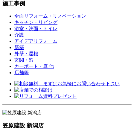
施工事例
全面リフォーム・リノベーション
キッチン・リビング
浴室・洗面・トイレ
介護
アイデアリフォーム
新築
外壁・屋根
玄関・窓
カーポート・庭 他
店舗等
笠原建設 新潟店