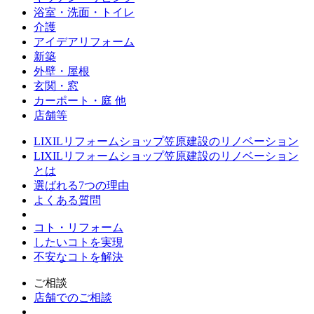
浴室・洗面・トイレ
介護
アイデアリフォーム
新築
外壁・屋根
玄関・窓
カーポート・庭 他
店舗等
LIXILリフォームショップ笠原建設のリノベーション
LIXILリフォームショップ笠原建設のリノベーション
とは
選ばれる7つの理由
よくある質問
コト・リフォーム
したいコトを実現
不安なコトを解決
ご相談
店舗でのご相談