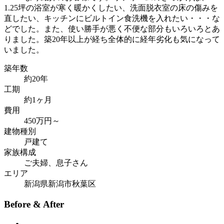
1.25坪の浴室が寒く暖かくしたい、洗面脱衣室の床の傷みを
直したい、キッチンにビルトイン食洗機を入れたい・・・な
どでした。また、使い勝手が悪く不便な部分もいろいろとあ
りました。築20年以上が経ち全体的に経年劣化も気になって
いました。
築年数
約20年
工期
約1ヶ月
費用
450万円～
建物種別
戸建て
家族構成
ご夫婦、息子さん
エリア
新潟県新潟市秋葉区
Before & After