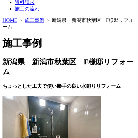
資料請求
施工の流れ
HOME
＞
施工事例
＞ 新潟県 新潟市秋葉区 F様邸リフォ
ーム
施工事例
新潟県 新潟市秋葉区 F様邸リフォー
ム
ちょっとした工夫で使い勝手の良い水廻りリフォーム