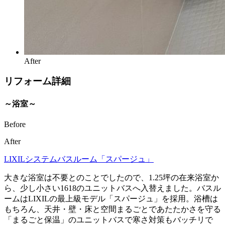
After
リフォーム詳細
～浴室～
Before
After
LIXILシステムバスルーム「スパージュ」
大きな浴室は不要とのことでしたので、1.25坪の在来浴室か
ら、少し小さい1618のユニットバスへ入替えました。バスル
ームはLIXILの最上級モデル「スパージュ」を採用。浴槽は
もちろん、天井・壁・床と空間まるごとであたたかさを守る
「まるごと保温」のユニットバスで寒さ対策もバッチリで