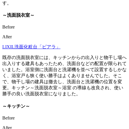
す。
～洗面脱衣室～
Before
After
LIXIL洗面化粧台「ピアラ」
既存の洗面脱衣室には、キッチンからの出入りと物干し場へ
出入りする建具もあったため、洗面台などの配置が限られて
いました。浴室側に洗面台と洗濯機を並べて設置するしかな
く、浴室戸も狭く使い勝手はよくありませんでした。そこ
で、物干し場の建具は撤去し、洗面台と洗濯機の位置を変
更。キッチン～洗面脱衣室～浴室 の導線も改良され、使い
勝手の良い洗面脱衣室になりました。
～キッチン～
Before
After