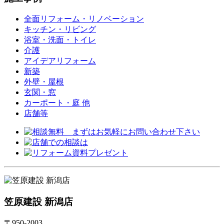
全面リフォーム・リノベーション
キッチン・リビング
浴室・洗面・トイレ
介護
アイデアリフォーム
新築
外壁・屋根
玄関・窓
カーポート・庭 他
店舗等
笠原建設 新潟店
〒950-2003