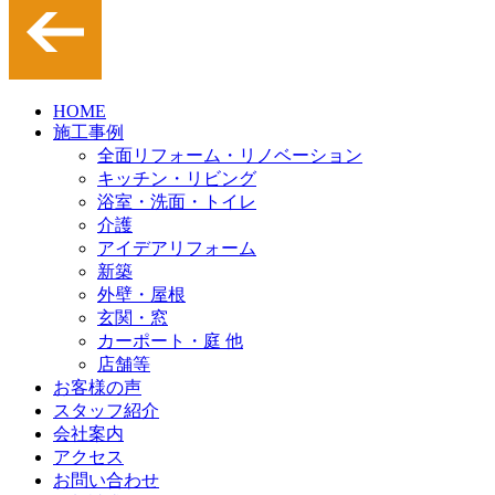
HOME
施工事例
全面リフォーム・リノベーション
キッチン・リビング
浴室・洗面・トイレ
介護
アイデアリフォーム
新築
外壁・屋根
玄関・窓
カーポート・庭 他
店舗等
お客様の声
スタッフ紹介
会社案内
アクセス
お問い合わせ