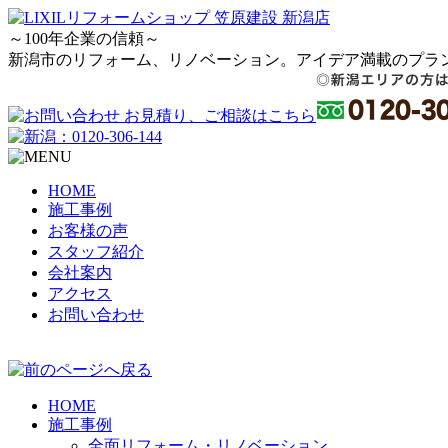
～100年企業の信頼～
新潟市のリフォーム、リノベーション。アイデア満載のプラ
HOME
施工事例
お客様の声
スタッフ紹介
会社案内
アクセス
お問い合わせ
HOME
施工事例
全面リフォーム・リノベーション