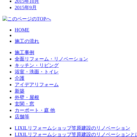
2015年10月
2015年9月
HOME
施工の流れ
施工事例
全面リフォーム・リノベーション
キッチン・リビング
浴室・洗面・トイレ
介護
アイデアリフォーム
新築
外壁・屋根
玄関・窓
カーポート・庭 他
店舗等
LIXILリフォームショップ笠原建設のリノベーション
LIXILリフォームショップ笠原建設のリノベーションと