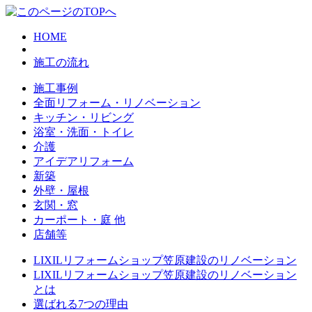
HOME
施工の流れ
施工事例
全面リフォーム・リノベーション
キッチン・リビング
浴室・洗面・トイレ
介護
アイデアリフォーム
新築
外壁・屋根
玄関・窓
カーポート・庭 他
店舗等
LIXILリフォームショップ笠原建設のリノベーション
LIXILリフォームショップ笠原建設のリノベーション
とは
選ばれる7つの理由