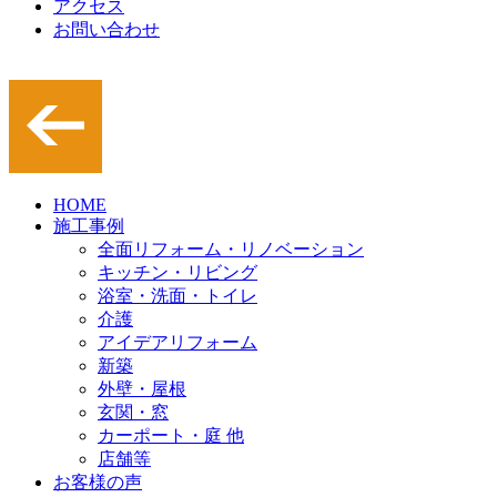
アクセス
お問い合わせ
HOME
施工事例
全面リフォーム・リノベーション
キッチン・リビング
浴室・洗面・トイレ
介護
アイデアリフォーム
新築
外壁・屋根
玄関・窓
カーポート・庭 他
店舗等
お客様の声