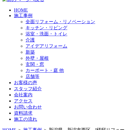
HOME
施工事例
全面リフォーム・リノベーション
キッチン・リビング
浴室・洗面・トイレ
介護
アイデアリフォーム
新築
外壁・屋根
玄関・窓
カーポート・庭 他
店舗等
お客様の声
スタッフ紹介
会社案内
アクセス
お問い合わせ
資料請求
施工の流れ
HOME
＞
施工事例
＞ 新潟県 新潟市西区 I様邸リフォー