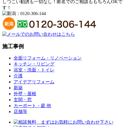
しつこい勧誘も一切なし！匿名でのご相談ももちろんOKで
す！
施工事例
全面リフォーム・リノベーション
キッチン・リビング
浴室・洗面・トイレ
介護
アイデアリフォーム
新築
外壁・屋根
玄関・窓
カーポート・庭 他
店舗等