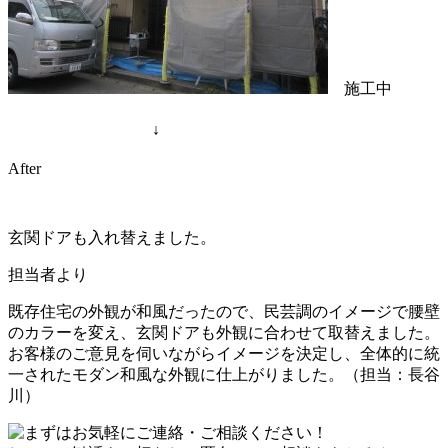
施工中
↓
After
玄関ドアも入れ替えました。
担当者より
既存住宅の外観が和風だったので、民芸調のイメージで腰壁
のカラーを変え、玄関ドアも外観に合わせて取替えました。
お客様のご意見を伺いながらイメージを決定し、全体的に統
一されたモダン和風な外観に仕上がりました。（担当：長谷
川）