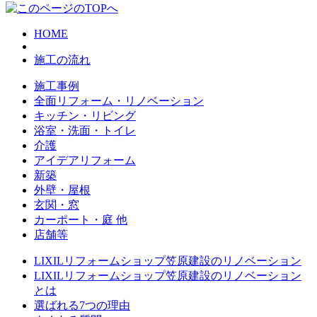
HOME
施工の流れ
施工事例
全面リフォーム・リノベーション
キッチン・リビング
浴室・洗面・トイレ
介護
アイデアリフォーム
新築
外壁・屋根
玄関・窓
カーポート・庭 他
店舗等
LIXILリフォームショップ笠原建設のリノベーション
LIXILリフォームショップ笠原建設のリノベーション
とは
選ばれる7つの理由