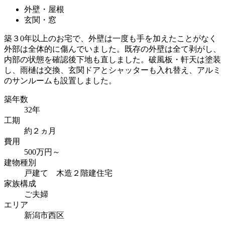
外壁・屋根
玄関・窓
築３0年以上のお宅で、外壁は一度も手を加えたことがなく
外部は全体的に傷んでいました。既存の外壁は全て剥がし、
内部の状態を確認後下地も直しました。破風板・軒天は塗装
し、雨樋は交換、玄関ドアとシャッターも入れ替え、アルミ
のサンルームも設置しました。
築年数
32年
工期
約２ヵ月
費用
500万円～
建物種別
戸建て 木造２階建住宅
家族構成
ご夫婦
エリア
新潟市西区