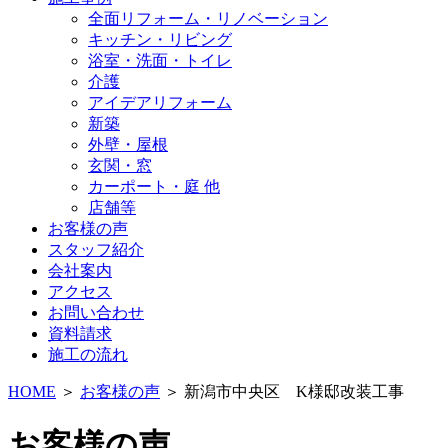
全面リフォーム・リノベーション
キッチン・リビング
浴室・洗面・トイレ
介護
アイデアリフォーム
新築
外壁・屋根
玄関・窓
カーポート・庭 他
店舗等
お客様の声
スタッフ紹介
会社案内
アクセス
お問い合わせ
資料請求
施工の流れ
HOME
＞
お客様の声
＞ 新潟市中央区 K様邸改装工事
お客様の声