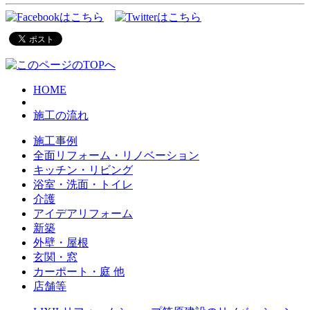
HOME
施工の流れ
施工事例
全面リフォーム・リノベーション
キッチン・リビング
浴室・洗面・トイレ
介護
アイデアリフォーム
新築
外壁・屋根
玄関・窓
カーポート・庭 他
店舗等