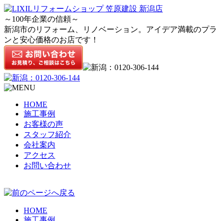
～100年企業の信頼～
新潟市のリフォーム、リノベーション。アイデア満載のプラ
ンと安心価格のお店です！
HOME
施工事例
お客様の声
スタッフ紹介
会社案内
アクセス
お問い合わせ
HOME
施工事例